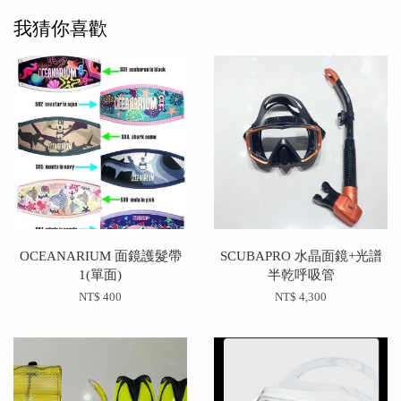
我猜你喜歡
OCEANARIUM 面鏡護髮帶
SCUBAPRO 水晶面鏡+光譜
1(單面)
半乾呼吸管
NT$ 400
NT$ 4,300