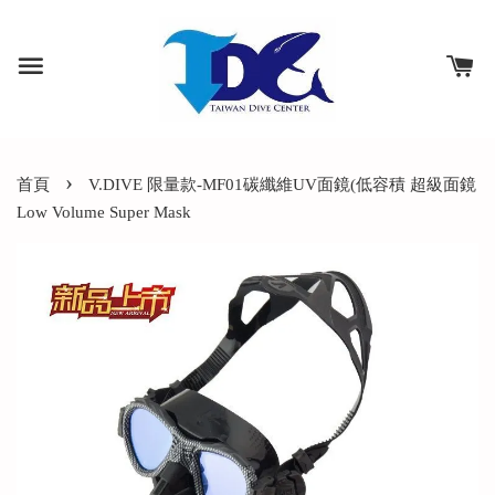
›
首頁
V.DIVE 限量款-MF01碳纖維UV面鏡(低容積 超級面鏡
Low Volume Super Mask