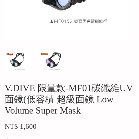
V.DIVE 限量款-MF01碳纖維UV
面鏡(低容積 超級面鏡 Low
Volume Super Mask
NT$ 1,600