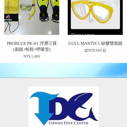
PROBLUE PK-01 浮潛三寶
GULL MANTIS 5 矽膠雙面鏡
(面鏡+蛙鞋+呼吸管)
從
NT$ 600
起
NT$ 1,480