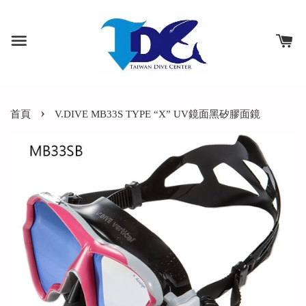
›
首頁
V.DIVE MB33S TYPE “X” UV鏡面黑矽膠面鏡