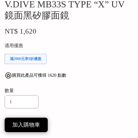
V.DIVE MB33S TYPE “X” UV
鏡面黑矽膠面鏡
NT$ 1,620
適用優惠
滿2000元享9折優惠
購買此產品可獲得 1620 點數
數量
加入購物車