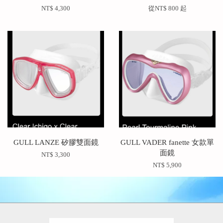
NT$ 4,300
從
NT$ 800
起
GULL LANZE 矽膠雙面鏡
GULL VADER fanette 女款單
面鏡
NT$ 3,300
NT$ 5,900